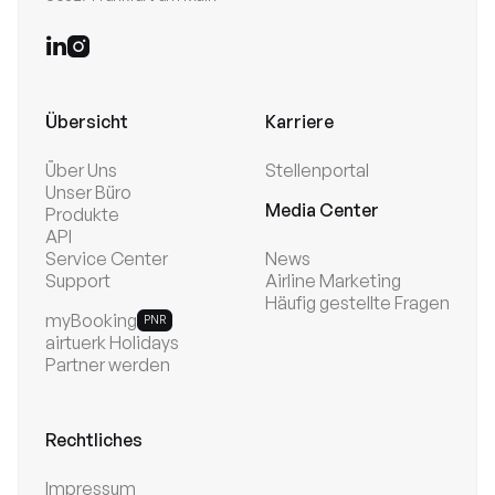


Übersicht
Karriere
Über Uns
Stellenportal
Unser Büro
Media Center
Produkte
API
Service Center
News
Support
Airline Marketing
Häufig gestellte Fragen
myBooking
PNR
airtuerk Holidays
Partner werden
Rechtliches
Impressum