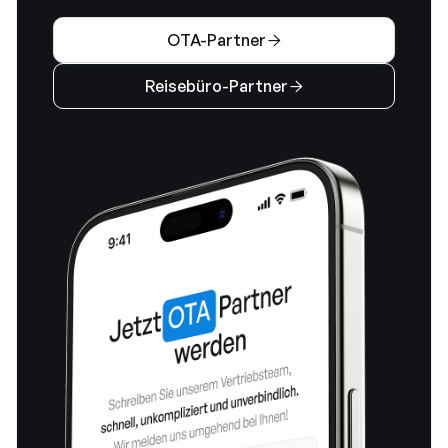
OTA-Partner

Reisebüro-Partner
