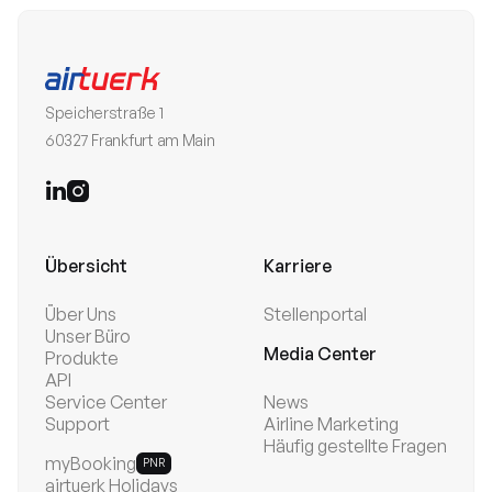
Speicherstraße 1
60327 Frankfurt am Main


Übersicht
Karriere
Über Uns
Stellenportal
Unser Büro
Media Center
Produkte
API
Service Center
News
Support
Airline Marketing
Häufig gestellte Fragen
myBooking
PNR
airtuerk Holidays