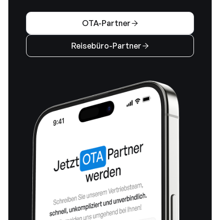
OTA-Partner

Reisebüro-Partner
