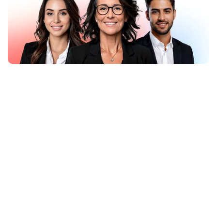
”
Wir schaffen Technik, die Reisebuchungen