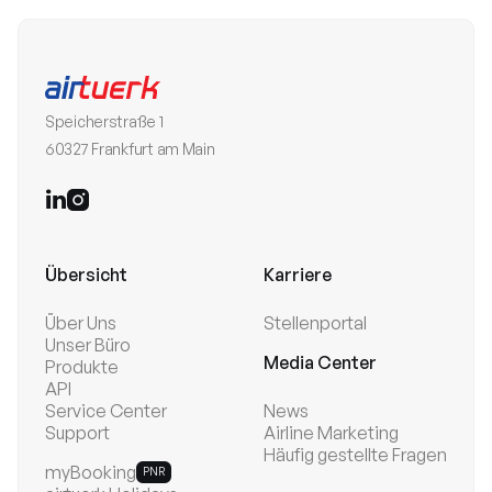
Speicherstraße 1
60327 Frankfurt am Main


Übersicht
Karriere
Über Uns
Stellenportal
Unser Büro
Media Center
Produkte
API
Service Center
News
Support
Airline Marketing
Häufig gestellte Fragen
myBooking
PNR