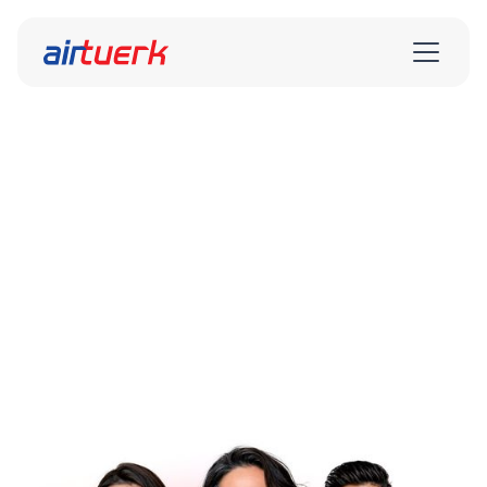
Dir.
airtuerk – angetrieben von Menschen, die den Markt
verstehen, neue Wege gehen und mit uns wachsen.
Alle Stellenangebote