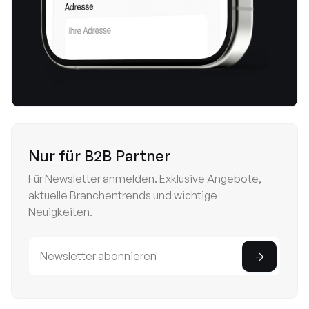
Nur für B2B Partner
Für Newsletter anmelden. Exklusive Angebote,
aktuelle Branchentrends und wichtige
Neuigkeiten.