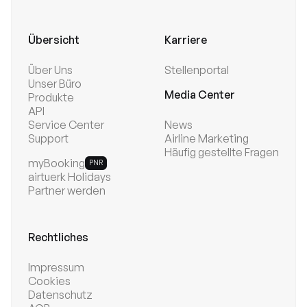
Übersicht
Karriere
Über Uns
Stellenportal
Unser Büro
Media Center
Produkte
API
Service Center
News
Support
Airline Marketing
Häufig gestellte Fragen
myBooking
PNR
airtuerk Holidays
Partner werden
Rechtliches
Impressum
Cookies
Datenschutz