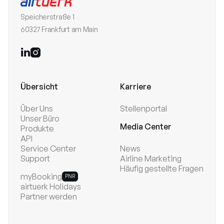
Speicherstraße 1
60327 Frankfurt am Main


Übersicht
Karriere
Über Uns
Stellenportal
Unser Büro
Media Center
Produkte
API
Service Center
News
Support
Airline Marketing
Häufig gestellte Fragen
myBooking
PNR
airtuerk Holidays
Partner werden