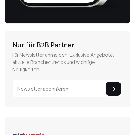
Nur für B2B Partner
Für Newsletter anmelden. Exklusive Angebote,
aktuelle Branchentrends und wichtige
Neuigkeiten.