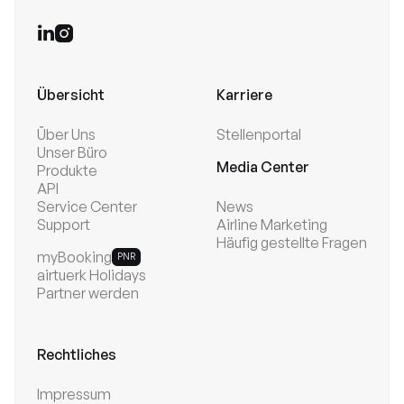


Übersicht
Karriere
Über Uns
Stellenportal
Unser Büro
Media Center
Produkte
API
Service Center
News
Support
Airline Marketing
Häufig gestellte Fragen
myBooking
PNR
airtuerk Holidays
Partner werden
Rechtliches
Impressum